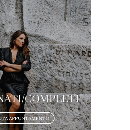
NATI/COMPLETI
OTA APPUNTAMENTO