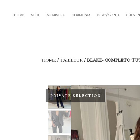
HOME
SHOP
SU MISURA
CERIMONIA
NEWS/EVENTI
CHI SO
HOME
/
TAILLEUR
/ BLAKE- COMPLETO TU
PRIVATE SELECTION